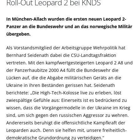
Roll-Out Leopard 2 bei KNDS
In München-Allach wurden die ersten neuen Leopard 2-
Panzer an die Bundeswehr und an das norwegische Militär
übergeben.
Als Vorstandsmitglied der Arbeitsgruppe Wehrpolitik hat
Bernhard Seidenath dabei die CSU-Landtagsfraktion
vertreten. Mit den kampfwertgesteigerten Leopard 2 A8 und
der Panzerhaubitze 2000 A4 füllt die Bundeswehr die
Lücken auf, die die Abgabe militärischen Geräts an die
Ukraine in ihren Beständen gerissen hat. Seidenath
berichtete: „Die High-Tech-Kolosse live zu erleben, löst
zwiespältige Gefühle aus: Einerseits ist es bedrückend zu
wissen, dass die Vorgängermodelle in der Ukraine im Krieg
sind, um sich gegen den russischen Aggressor zu wehren.
Andererseits beruhigt die offensichtliche Kampfkraft der
Leoparden auch. Denn sie helfen mit, unsere freiheitlich-
demokratische Grundordnung zu verteidigen.“