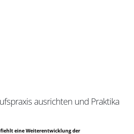
fspraxis ausrichten und Praktika
iehlt eine Weiterentwicklung der