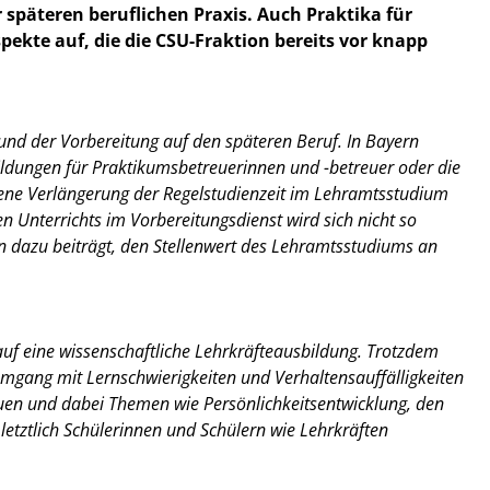
 späteren beruflichen Praxis. Auch Praktika für
spekte auf, die die CSU-Fraktion bereits vor knapp
g und der Vorbereitung auf den späteren Beruf. In Bayern
tbildungen für Praktikumsbetreuerinnen und -betreuer oder die
ene Verlängerung der Regelstudienzeit im Lehramtsstudium
hen Unterrichts im Vorbereitungsdienst wird sich nicht so
n dazu beiträgt, den Stellenwert des Lehramtsstudiums an
auf eine wissenschaftliche Lehrkräfteausbildung. Trotzdem
Umgang mit Lernschwierigkeiten und Verhaltensauffälligkeiten
bauen und dabei Themen wie Persönlichkeitsentwicklung, den
etztlich Schülerinnen und Schülern wie Lehrkräften