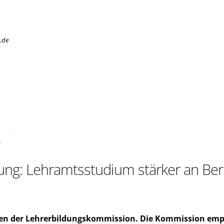
.de
G
ung: Lehramtsstudium stärker an Beru
hten der Lehrerbildungskommission. Die Kommission empf