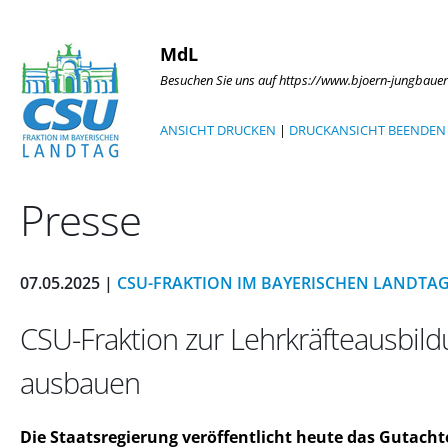
MdL
Besuchen Sie uns auf https://www.bjoern-jungbauer
ANSICHT DRUCKEN
|
DRUCKANSICHT BEENDEN
Presse
07.05.2025 |
CSU-FRAKTION IM BAYERISCHEN LANDTA
CSU-Fraktion zur Lehrkräfteausbild
ausbauen
Die Staatsregierung veröffentlicht heute das Gutac