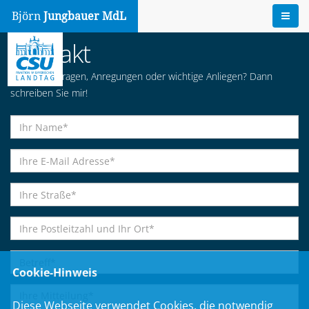
Björn
Jungbauer MdL
Kontakt
Haben Sie Fragen, Anregungen oder wichtige Anliegen? Dann
schreiben Sie mir!
Cookie-Hinweis
Diese Webseite verwendet Cookies, die notwendig