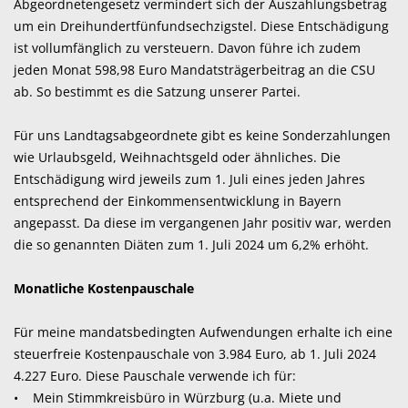
Abgeordnetengesetz vermindert sich der Auszahlungsbetrag
um ein Dreihundertfünfundsechzigstel. Diese Entschädigung
ist vollumfänglich zu versteuern. Davon führe ich zudem
jeden Monat 598,98 Euro Mandatsträgerbeitrag an die CSU
ab. So bestimmt es die Satzung unserer Partei.
Für uns Landtagsabgeordnete gibt es keine Sonderzahlungen
wie Urlaubsgeld, Weihnachtsgeld oder ähnliches. Die
Entschädigung wird jeweils zum 1. Juli eines jeden Jahres
entsprechend der Einkommensentwicklung in Bayern
angepasst. Da diese im vergangenen Jahr positiv war, werden
die so genannten Diäten zum 1. Juli 2024 um 6,2% erhöht.
Monatliche Kostenpauschale
Für meine mandatsbedingten Aufwendungen erhalte ich eine
steuerfreie Kostenpauschale von 3.984 Euro, ab 1. Juli 2024
4.227 Euro. Diese Pauschale verwende ich für:
• Mein Stimmkreisbüro in Würzburg (u.a. Miete und