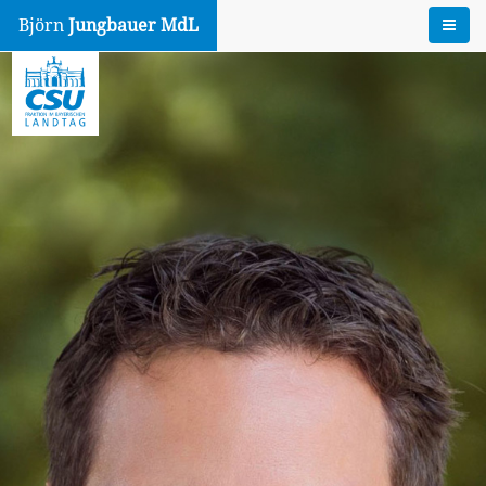
Björn
Jungbauer MdL