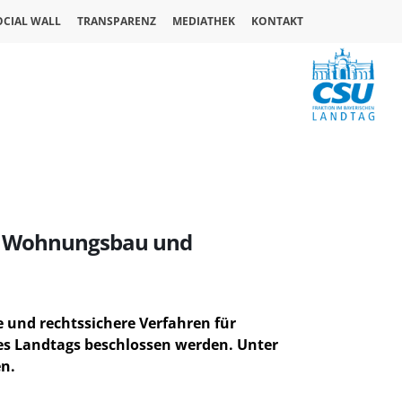
OCIAL WALL
TRANSPARENZ
MEDIATHEK
KONTAKT
ür Wohnungsbau und
e und rechtssichere Verfahren für
es Landtags beschlossen werden. Unter
n.