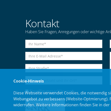
Kontakt
Haben Sie Fragen, Anregungen oder wichtige Anl
Cookie-Hinweis
Einwilligungserklärung
*
Diese Webseite verwendet Cookies, die notwendig si
Webangebot zu verbessern (Website-Optmierung). Für
widerrufen. Weitere Informationen finden Sie in der