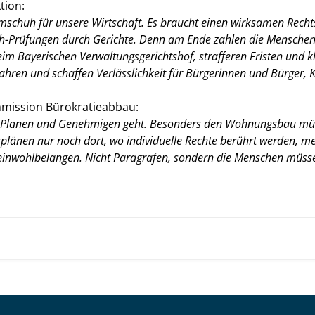
tion:
mmschuh für unsere Wirtschaft. Es braucht einen wirksamen Recht
Prüfungen durch Gerichte. Denn am Ende zahlen die Menschen 
im Bayerischen Verwaltungsgerichtshof, strafferen Fristen und kl
fahren und schaffen Verlässlichkeit für Bürgerinnen und Bürger
mission Bürokratieabbau:
lanen und Genehmigen geht. Besonders den Wohnungsbau müsse
länen nur noch dort, wo individuelle Rechte berührt werden, me
einwohlbelangen. Nicht Paragrafen, sondern die Menschen müsse