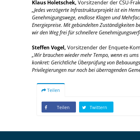
Klaus Holetschek,
Vorsitzender der CSU-Frak
Jedes verzögerte Infrastrukturprojekt ist ein He
Genehmigungswege, endlose Klagen und Mehrfach-
Energiepreise. Mit gebündelten Zuständigkeiten be
wir den Weg frei für schnellere Genehmigungsver
Steffen Vogel,
Vorsitzender der Enquete-Kom
Wir brauchen wieder mehr Tempo, wenn es ums P
konkret: Gerichtliche Überprüfung von Bebauungsp
Privilegierungen nur noch bei überragenden Gem
Teilen
Teilen
Twittern